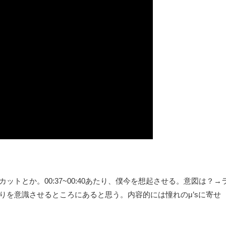
ットとか。00:37~00:40あたり、僕今を想起させる。意図は？→
がりを意識させるところにあると思う。内容的には憧れのμ’sに寄せ