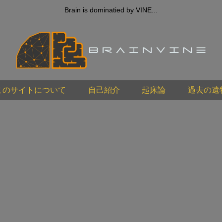
Brain is dominatied by VINE...
このサイトについて
自己紹介
起床論
過去の遺