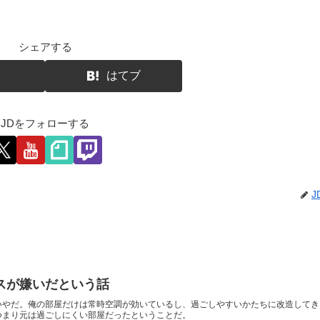
シェアする
はてブ
JDをフォローする
J
スが嫌いだという話
いやだ。俺の部屋だけは常時空調が効いているし、過ごしやすいかたちに改造してき
つまり元は過ごしにくい部屋だったということだ。