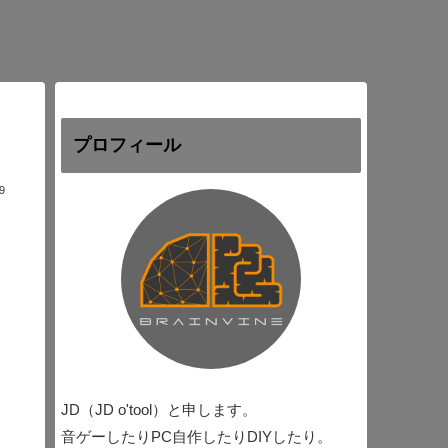
プロフィール
9
JD（JD o'tool）と申します。
音ゲーしたりPC自作したりDIYしたり。