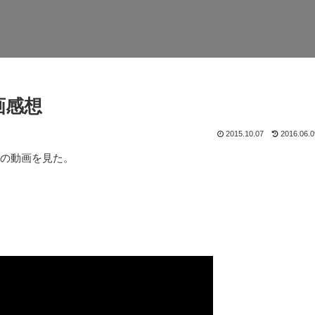
画感想
2015.10.07
2016.06.0
ンの動画を見た。