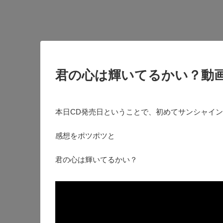
君の心は輝いてるかい？動
本日CD発売日ということで、初めてサンシャイ
感想をポツポツと
君の心は輝いてるかい？