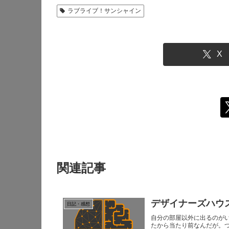
ラブライブ！サンシャイン
X
関連記事
デザイナーズハウ
日記・感想
自分の部屋以外に出るのが
たから当たり前なんだが。