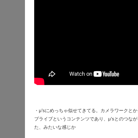
・μ’sにめっちゃ似せてきてる。カメラワークとかカ
ブライブというコンテンツであり、μ’sとのつな
た、みたいな感じか