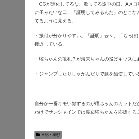
・CGが進化してるな。歌ってる途中の口、Aメ
に子みたいな口。「証明してみるんだ」のとこな
てるように見える。
・振付が分かりやすい。「証明」云々、「ちっぽけ
接近している。
・曜ちゃんの敬礼？が海未ちゃんの投げキッスに
・ジャンプしたりしゃがんだりで膝を酷使してい
自分が一番キモい顔するのが曜ちゃんのカットだか
わけでサンシャインでは渡辺曜ちゃんを応援する
日記・感想