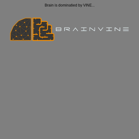
Brain is dominatied by VINE...