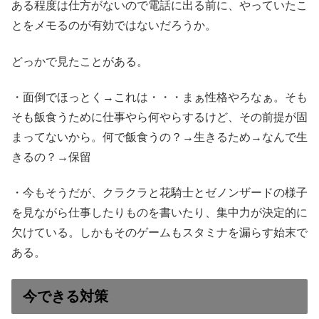
ある程度は仕方がないので電話に出る前に、やっていたこ
とをメモるのが有効ではないだろうか。
どっかで見たことがある。
・面倒でほっとく→これは・・・まぁ性格やろなぁ。そも
そも飯食うために仕事やら何やらするけど、その前提が固
まってないから。何で飯食うの？→生きるため→なんで生
きるの？→保留
・今もそうだが、クラクラと花騎士とゼノンザードの様子
を見ながら仕事したりものを書いたり、集中力が決定的に
欠けている。しかもそのゲームもスタミナを漏らす始末で
ある。
今できる対策