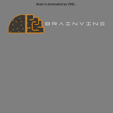
Brain is dominatied by VINE...