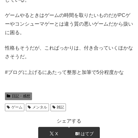
ゲームやるときはゲームの時間を取りたいものだがPCゲ
ーやコンシューマゲーとは違う質の悪いゲームだから扱い
に困る。
性格もそうだが、こればっかりは、付き合っていくほかな
さそうだ。
#ブログに上げるにあたって整形と加筆で5分程度かな
日記・感想
ゲーム
メンタル
雑記
シェアする
X
はてブ