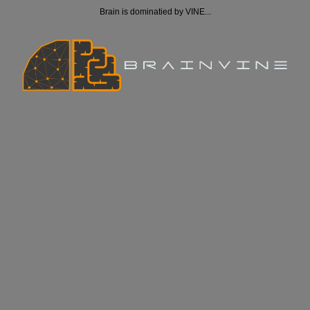
Brain is dominatied by VINE...