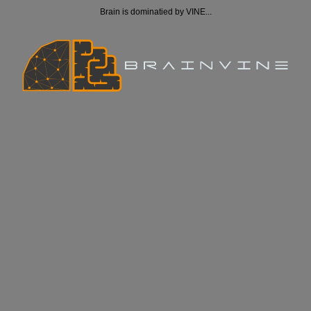
Brain is dominatied by VINE...