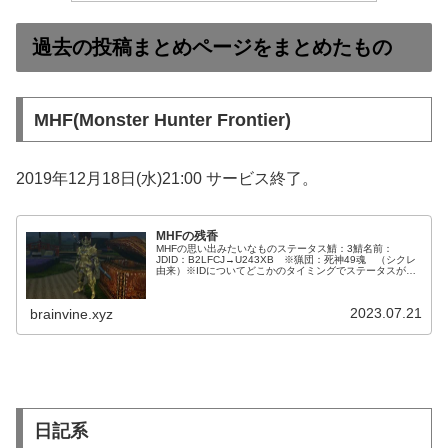
過去の投稿まとめページをまとめたもの
MHF(Monster Hunter Frontier)
2019年12月18日(水)21:00 サービス終了。
MHFの残香
MHFの思い出みたいなものステータス鯖：3鯖名前：
JDID：B2LFCJ→U243XB ※猟団：死神49魂 （シクレ
由来）※IDについてどこかのタイミングでステータスがバ
グり散らかしてID振り直しになってるはず。残ってるチャ
ットログを見ると...
2023.07.21
brainvine.xyz
日記系