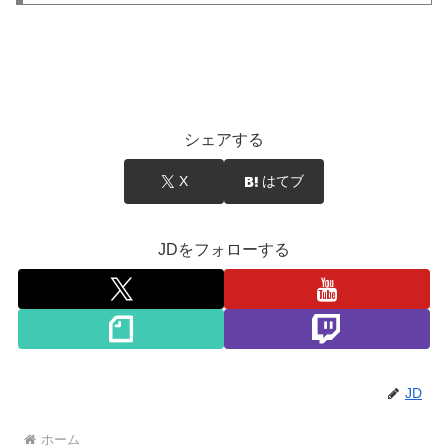
シェアする
X
はてブ
JDをフォローする
JD
ホーム