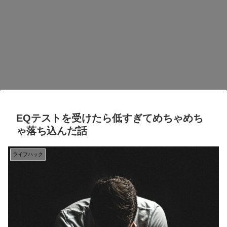
EQテストを受けたら低すぎてめちゃめち
ゃ落ち込んだ話
ライフハック