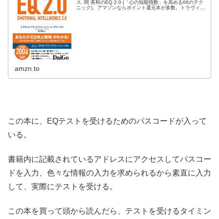
ス, 関 美和のEQ 2.0 (「心の知能指数」を高める66のテク
ニック)。アマゾンならポイント還元本が多数。トラヴィ
ス・ブラッドベリー, ジーン・グリーブス, 関 美和作品ほ
か、...
amzn.to
この本に、EQテストを受けるためのパスコードが入って
いる。
書籍内に記載されているアドレスにアクセスしてパスコー
ドを入力、色々な情報の入力を求められるから素直に入力
して、実際にテストを受ける。
この本を買って頭から読んだら、テストを受けるタイミン