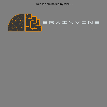
Brain is dominatied by VINE...