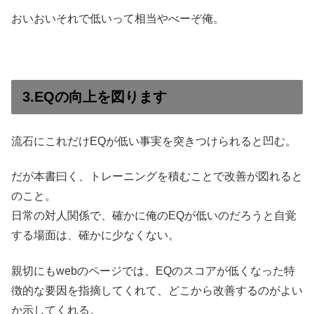
おいおいそれで低いって相当やべーぞ俺。
3.EQの向上を図ります
流石にこれだけEQが低い事実を突きつけられると凹む。
だが本書曰く、トレーニングを積むことで改善が図れると
のこと。
日常の対人関係で、確かに俺のEQが低いのだろうと自覚
する場面は、確かに少なくない。
親切にもwebのページでは、EQのスコアが低くなった特
徴的な要因を指摘してくれて、どこから改善するのがよい
か示してくれる。