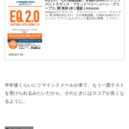
EQ 2.0 (「心の知能指数」を高める66のテクニッ
ク) | トラヴィス・ブラッドベリー, ジーン・グリ
ーブス, 関 美和 |本 | 通販 | Amazon
Amazonでトラヴィス・ブラッドベリー, ジーン・グリーブ
ス, 関 美和のEQ 2.0 (「心の知能指数」を高める66のテク
ニック)。アマゾンならポイント還元本が多数。トラヴィ
ス・ブラッドベリー, ジーン・グリーブス, 関 美和作品ほ
か、...
amzn.to
半年後くらいにリマインドメールが来て、もう一度テスト
を受けられるみたいだから、そのときにはスコアが良くな
るように。