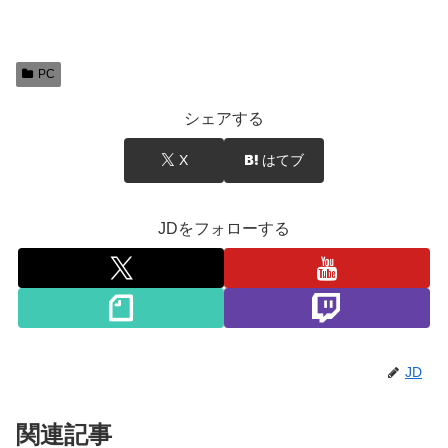
PC
シェアする
X
はてブ
JDをフォローする
JD
関連記事