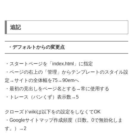
追記
・デフォルトからの変更点
・スタートページを「index.html」に指定
・ページの右上の「管理」からテンプレートのスタイル設
定→サイトの全体幅を75→90emへ
・最初の見出しをページ名とする→常に使用する
・トレース（パンくず）表示数→5
クローズドwikiは以下をの設定をしなくてOK
・Googleサイトマップ作成頻度（日数。0で無効化しま
す。）→2