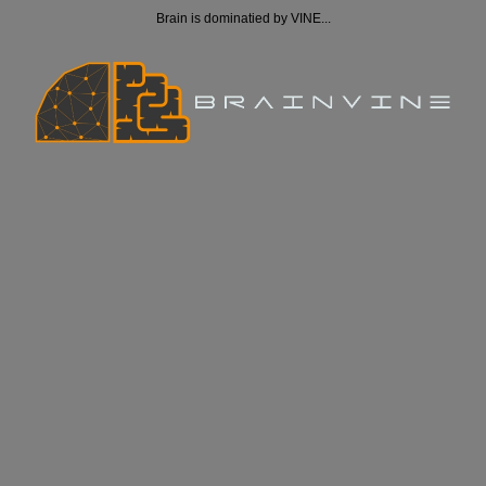
Brain is dominatied by VINE...