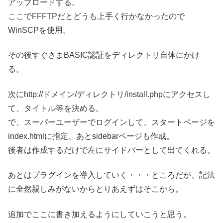
アップロードする。
ここでFFFTPだとどうも上手く行かなかったので
WinSCPを使用。
その後すぐさまBASIC認証をディレクトリ自体にかけ
る。
次にhttp://ドメイン/ディレクトリ/install.phpにアクセスし
て、タイトル等を決める。
で、スーパーユーザーでログインして、スタートページを
index.htmlに指定、あとsidebarページも作成。
後者は作成するだけで左にサイドバーとして出てくれる。
あとはプラグインを導入していく・・・ところだが、記法
に全然親しみがないからとりあえずはそこから。
追加でここに書き加えるようにしていこうと思う。