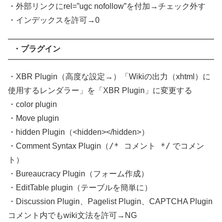
・外部リンクにrel=”ugc nofollow”を付加→チェック外す
・インデックスを許可→0
・プラグイン
・XBR Plugin（高度な設定→）「Wikiの出力（xhtml）に
使用するレンダラー」を「XBR Plugin」に変更する
・color plugin
・Move plugin
・hidden Plugin（<hidden></hidden>）
/* コメント */
・Comment Syntax Plugin（
でコメン
ト）
・Bureaucracy Plugin（フォーム作成）
・EditTable plugin（テーブルを簡単に）
・Discussion Plugin、Pagelist Plugin、CAPTCHA Plugin
コメント内でもwiki文法を許可→NG