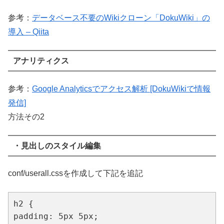
参考：
データベース不要のWikiクローン「DokuWiki」の
導入 – Qiita
アナリティクス
参考：
Google Analyticsでアクセス解析 [DokuWikiで情報
発信]
方法その2
・見出しのスタイル編集
conf/userall.cssを作成して下記を追記
h2 {

padding: 5px 5px;
