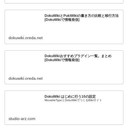
DokuWikiとPukiWikiの書き方の比較と移行方法
[DokuWikiで情報発信]
dokuwiki.oreda.net
DokuWikiおすすめプラグイン一覧。まとめ
[DokuWikiで情報発信]
dokuwiki.oreda.net
DokuWiki はじめに行う10の設定
MovableTypeとDokuWikiでつくるBlikiサイト
studio-arz.com