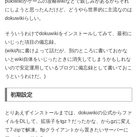
pukiwikiがゲームの攻略wikiなどで親しみがあるからそれ
にしようと思ったんだけど、どうやら世界的に主流なのは
dokuwikiらしい。
そういうわけでdokuwikiをインストールしてみて、最初に
いじった項目の備忘録。
(wiki内に書けよって話だが、別のところに書いておかな
いとwiki自体をいじったときに消失してしまうかもしれな
いので安定運用しているブログに備忘録として書いておこ
うというわけだ。)
初期設定
とりあえずインストールまでは、dokuwikiの公式からファ
イルをDLして、拡張子をtgz？だったかな、からgzに変え
て7-zipで解凍。ftpクライアントから置きたいサーバーに