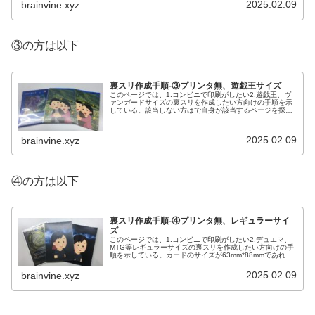
方はで自身が該当するページを...
2025.02.09
brainvine.xyz
③の方は以下
裏スリ作成手順-③プリンタ無、遊戯王サイズ
このページでは、1.コンビニで印刷がしたい2.遊戯王、ヴ
ァンガードサイズの裏スリを作成したい方向けの手順を示
している。該当しない方はで自身が該当するページを探し
てほしい。
2025.02.09
brainvine.xyz
④の方は以下
裏スリ作成手順-④プリンタ無、レギュラーサイ
ズ
このページでは、1.コンビニで印刷がしたい2.デュエマ、
MTG等レギュラーサイズの裏スリを作成したい方向けの手
順を示している。カードのサイズが63mm*88mmであれば
このページが該当する。該当しない方はで自身が該当する
ページを探してほしい...
2025.02.09
brainvine.xyz