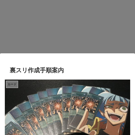
裏スリ作成手順案内
カード