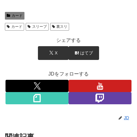
カード
カード
スリーブ
裏スリ
シェアする
X
はてブ
JDをフォローする
JD
関連記事