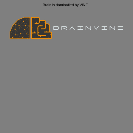
Brain is dominatied by VINE...