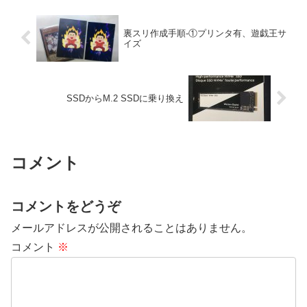
示）・2...
裏スリ作成手順-①プリンタ有、遊戯王サ
イズ
SSDからM.2 SSDに乗り換え
コメント
コメントをどうぞ
メールアドレスが公開されることはありません。
コメント
※