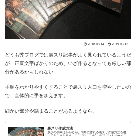
2018.08.14
2019.05.12
どうも弊ブログでは裏スリ記事がよく見られているようだ
が、正直文字ばかりのため、いざ作るとなっても厳しい部
分があるかもしれない。
手順をわかりやすくすることで裏スリ人口を増やしたいの
で、全体的に手を加えます。
細かい部分や詰まることがあるようなら、
裏スリ作成方法
多少の手間はかかるが、簡単に作れる裏スリ作成方法を書
いておこうと思う。ここではコンビニのプリントサービス