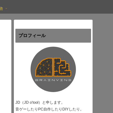
物
プロフィール
JD（JD o'tool）と申します。
音ゲーしたりPC自作したりDIYしたり。