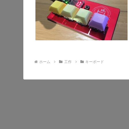
ホーム
工作
キーボード