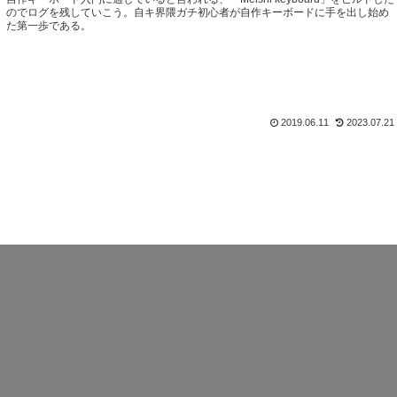
のでログを残していこう。自キ界隈ガチ初心者が自作キーボードに手を出し始め
た第一歩である。
2019.06.11
2023.07.21