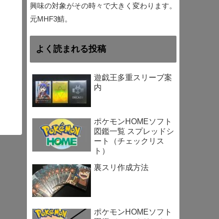
興味の対象がその時々で大きく変わります。
元MHF3鯖。
よく読まれる投稿
遊戯王多重スリーブ案
内
ポケモンHOMEソフト
図鑑一覧 スプレッドシ
ート（チェックリス
ト）
裏スリ作成方法
ポケモンHOMEソフト